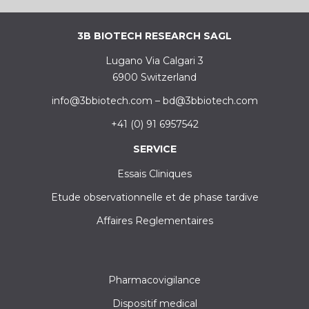
3B BIOTECH RESEARCH SAGL
Lugano Via Calgari 3
6900 Switzerland
info@3bbiotech.com
–
bd@3bbiotech.com
+41 (0) 91 6957542
SERVICE
Essais Cliniques
Etude observationnelle et de phase tardive
Affaires Reglementaires
Pharmacovigilance
Dispositif medical