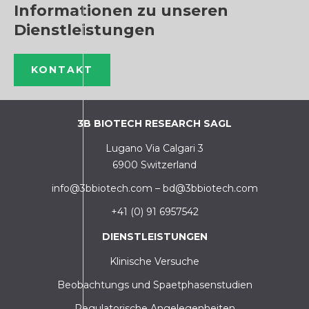
Informationen zu unseren
Dienstleistungen
KONTAKT
3B BIOTECH RESEARCH SAGL
Lugano Via Calgari 3
6900 Switzerland
info@3bbiotech.com
–
bd@3bbiotech.com
+41 (0) 91 6957542
DIENSTLEISTUNGEN
Klinische Versuche
Beobachtungs und Spaetphasenstudien
Regulatorische Angelegenheiten