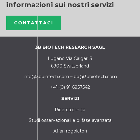
informazioni sui nostri servizi
CONTATTACI
3B BIOTECH RESEARCH SAGL
Lugano Via Calgari 3
6900 Switzerland
info@3bbiotech.com
–
bd@3bbiotech.com
+41 (0) 91 6957542
SERVIZI
Ricerca clinica
Studi osservazionali e di fase avanzata
Affari regolatori