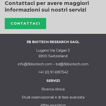
Contattaci per avere maggiori
informazioni sui nostri servizi
CONTATTACI
3B BIOTECH RESEARCH SAGL
Lugano Via Calgari 3
6900 Switzerland
info@3bbiotech.com
–
bd@3bbiotech.com
+41 (0) 91 6957542
SERVIZI
Ricerca clinica
Studi osservazionali e di fase avanzata
Affari regolatori