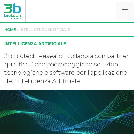
HOME
»
INTELLIGENZA ARTIFICIALE
INTELLIGENZA ARTIFICIALE
3B Biotech Research collabora con partner
qualificati che padroneggiano soluzioni
tecnologiche e software per l'applicazione
dell'Intelligenza Artificiale