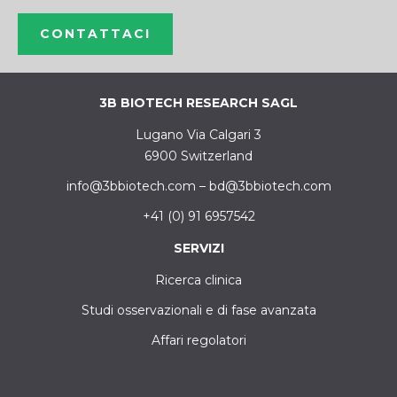
CONTATTACI
3B BIOTECH RESEARCH SAGL
Lugano Via Calgari 3
6900 Switzerland
info@3bbiotech.com
–
bd@3bbiotech.com
+41 (0) 91 6957542
SERVIZI
Ricerca clinica
Studi osservazionali e di fase avanzata
Affari regolatori