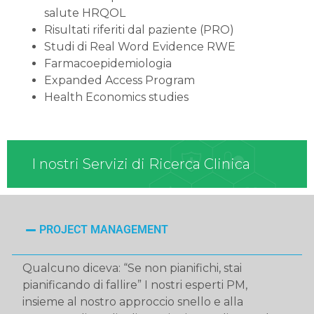
salute HRQOL
Risultati riferiti dal paziente (PRO)
Studi di Real Word Evidence RWE
Farmacoepidemiologia
Expanded Access Program
Health Economics studies
I nostri Servizi di Ricerca Clinica
PROJECT MANAGEMENT
Qualcuno diceva: “Se non pianifichi, stai
pianificando di fallire” I nostri esperti PM,
insieme al nostro approccio snello e alla