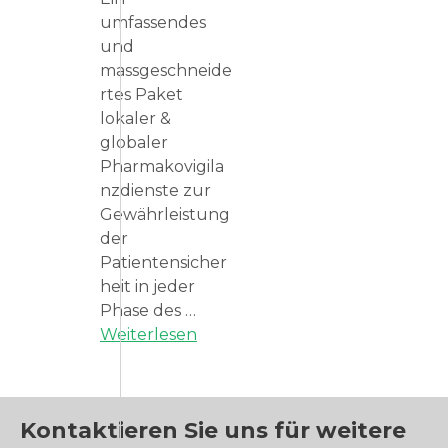
umfassendes
und
massgeschneide
rtes Paket
lokaler &
globaler
Pharmakovigila
nzdienste zur
Gewährleistung
der
Patientensicher
heit in jeder
Phase des …
Weiterlesen
Kontaktieren Sie uns für weitere