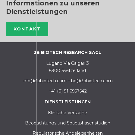
Informationen zu unseren
Dienstleistungen
KONTAKT
3B BIOTECH RESEARCH SAGL
Lugano Via Calgari 3
6900 Switzerland
info@3bbiotech.com
–
bd@3bbiotech.com
+41 (0) 91 6957542
DIENSTLEISTUNGEN
Klinische Versuche
Beobachtungs und Spaetphasenstudien
Regulatorische Angelegenheiten