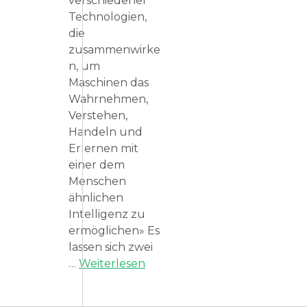
verschiedener
Technologien,
die
zusammenwirke
n, um
Maschinen das
Wahrnehmen,
Verstehen,
Handeln und
Erlernen mit
einer dem
Menschen
ähnlichen
Intelligenz zu
ermöglichen» Es
lassen sich zwei
…
Weiterlesen