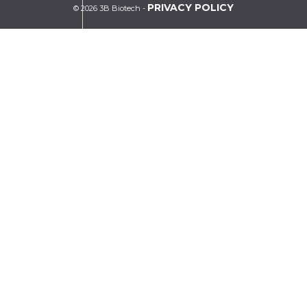
PRIVACY POLICY
© 2026 3B Biotech -