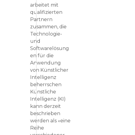
arbeitet mit
qualifizierten
Partnern
zusammen, die
Technologie-
und
Softwarelösung
en für die
Anwendung
von Künstlicher
Intelligenz
beherrschen
Künstliche
Intelligenz (KI)
kann derzeit
beschrieben
werden als «eine
Reihe