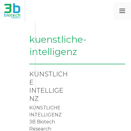
kuenstliche-
intelligenz
KÜNSTLICH
E
INTELLIGE
NZ
KÜNSTLICHE
INTELLIGENZ
3B Biotech
Research