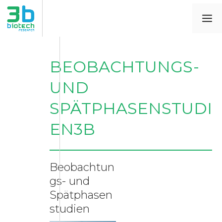
BEOBACHTUNGS-
UND
SPÄTPHASENSTUDI
EN3B
Beobachtun
gs- und
Spätphasen
studien