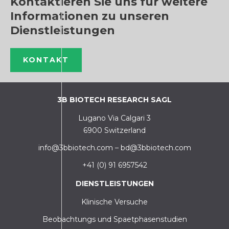
Kontaktieren Sie uns für weitere
Informationen zu unseren
Dienstleistungen
KONTAKT
3B BIOTECH RESEARCH SAGL
Lugano Via Calgari 3
6900 Switzerland
info@3bbiotech.com
–
bd@3bbiotech.com
+41 (0) 91 6957542
DIENSTLEISTUNGEN
Klinische Versuche
Beobachtungs und Spaetphasenstudien