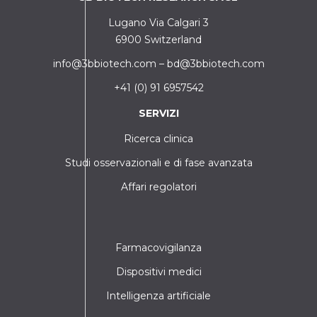
Lugano Via Calgari 3
6900 Switzerland
info@3bbiotech.com
–
bd@3bbiotech.com
+41 (0) 91 6957542
SERVIZI
Ricerca clinica
Studi osservazionali e di fase avanzata
Affari regolatori
Farmacovigilanza
Dispositivi medici
Intelligenza artificiale