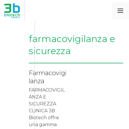
farmacovigilanza e
sicurezza
Farmacovigi
lanza
FARMACOVIGIL
ANZA E
SICUREZZA
CLINICA 3B
Biotech offre
una gamma