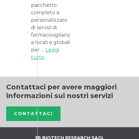
pacchetto
completo e
personalizzato
di servizi di
farmacovigilanz
a locali e globali
per …
Leggi
tutto
Contattaci per avere maggiori
informazioni sui nostri servizi
CONTATTACI
3B BIOTECH RESEARCH SAGL