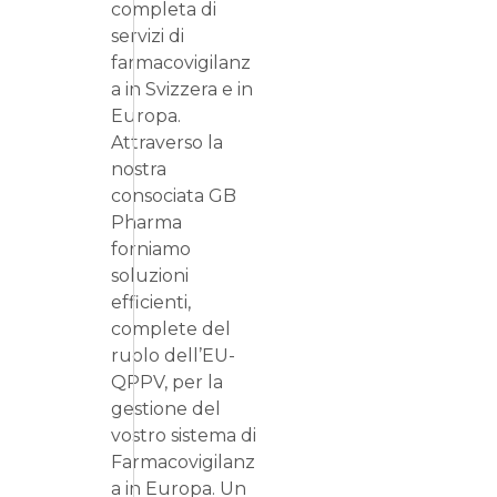
completa di
servizi di
farmacovigilanz
a in Svizzera e in
Europa.
Attraverso la
nostra
consociata GB
Pharma
forniamo
soluzioni
efficienti,
complete del
ruolo dell’EU-
QPPV, per la
gestione del
vostro sistema di
Farmacovigilanz
a in Europa. Un