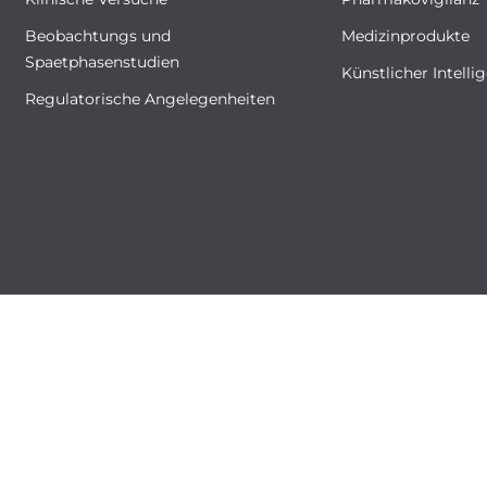
Beobachtungs und
Medizinprodukte
Spaetphasenstudien
Künstlicher Intelli
Regulatorische Angelegenheiten