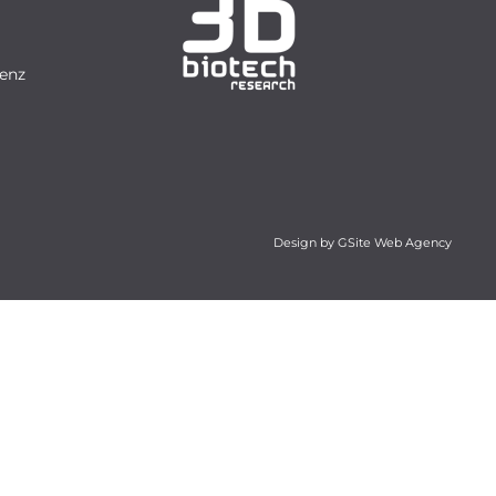
genz
Design by GSite Web Agency