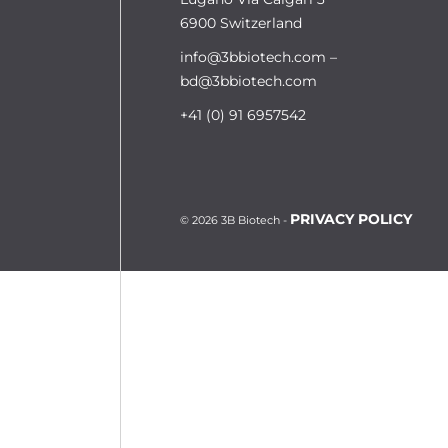
6900 Switzerland
info@3bbiotech.com
–
bd@3bbiotech.com
+41 (0) 91 6957542
PRIVACY POLICY
© 2026 3B Biotech -