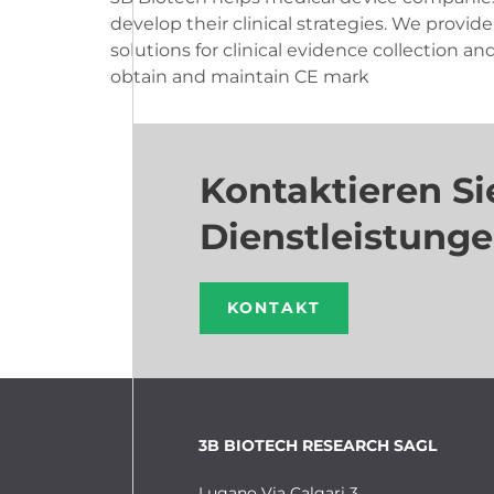
develop their clinical strategies. We provide
solutions for clinical evidence collection an
obtain and maintain CE mark
Kontaktieren Si
Dienstleistung
KONTAKT
3B BIOTECH RESEARCH SAGL
Lugano Via Calgari 3