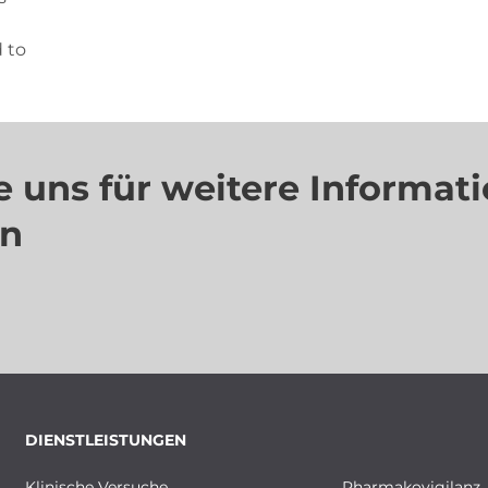
d to
e uns für weitere Informat
en
DIENSTLEISTUNGEN
Klinische Versuche
Pharmakovigilanz